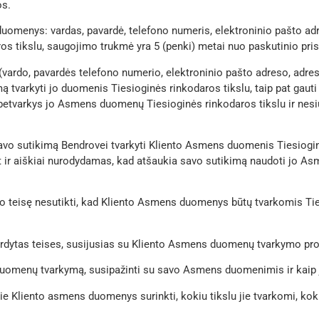
os.
duomenys: vardas, pavardė, telefono numeris, elektroninio pašto adr
 tikslu, saugojimo trukmė yra 5 (penki) metai nuo paskutinio pris
 (vardo, pavardės telefono numerio, elektroninio pašto adreso, adre
ą tvarkyti jo duomenis Tiesioginės rinkodaros tikslu, taip pat gauti
etvarkys jo Asmens duomenų Tiesioginės rinkodaros tikslu ir nesiųs 
į savo sutikimą Bendrovei tvarkyti Kliento Asmens duomenis Tiesiogi
 ir aiškiai nurodydamas, kad atšaukia savo sutikimą naudoti jo As
 savo teisę nesutikti, kad Kliento Asmens duomenys būtų tvarkomis T
švardytas teises, susijusias su Kliento Asmens duomenų tvarkymo p
duomenų tvarkymą, susipažinti su savo Asmens duomenimis ir kaip j
kokie Kliento asmens duomenys surinkti, kokiu tikslu jie tvarkomi, k