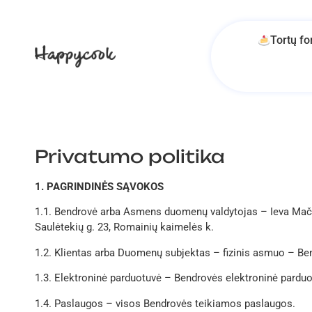
Tortų f
Privatumo politika
1. PAGRINDINĖS SĄVOKOS
1.1. Bendrovė arba Asmens duomenų valdytojas – Ieva Mačiūn
Saulėtekių g. 23, Romainių kaimelės k.
1.2. Klientas arba Duomenų subjektas – fizinis asmuo – Ben
1.3. Elektroninė parduotuvė – Bendrovės elektroninė pardu
1.4. Paslaugos – visos Bendrovės teikiamos paslaugos.