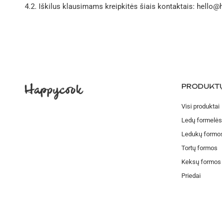
4.2. Iškilus klausimams kreipkitės šiais kontaktais: hello
PRODUKTŲ
Visi produktai
Ledų formelės
Ledukų formo
Tortų formos
Keksų formos
Priedai