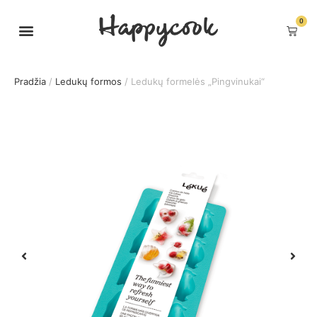
0
Pradžia
/
Ledukų formos
/ Ledukų formelės „Pingvinukai“