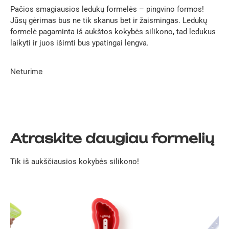
Pačios smagiausios ledukų formelės – pingvino formos!
Jūsų gėrimas bus ne tik skanus bet ir žaismingas. Ledukų
formelė pagaminta iš aukštos kokybės silikono, tad ledukus
laikyti ir juos išimti bus ypatingai lengva.
Neturime
Atraskite daugiau formelių
Tik iš aukščiausios kokybės silikono!