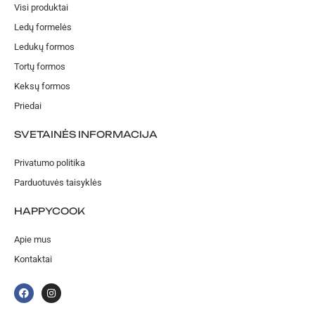
Visi produktai
Ledų formelės
Ledukų formos
Tortų formos
Keksų formos
Priedai
SVETAINĖS INFORMACIJA
Privatumo politika
Parduotuvės taisyklės
HAPPYCOOK
Apie mus
Kontaktai